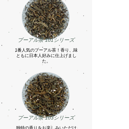
​プーアル茶 101シリーズ
1番人気のプーアル茶！香り、味
ともに日本人好みに仕上げまし
た。
プーアル茶 103シリーズ
独特の香りをお楽しみいただけ