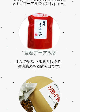
ます。プーアル茶通におすすめ。
宮廷プーアル茶
上品で奥深い風味のお茶で、
清涼感のある飲み口です。