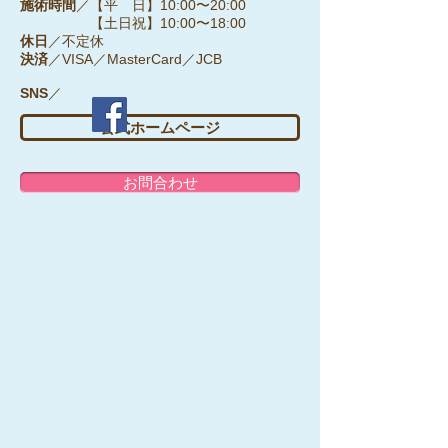
施術時間
／【平 日】10:00〜20:00
【土日祝】10:00〜18:00
休日
／不定休
決済
／VISA／MasterCard／JCB
SNS
／
公式ホームページ
お問合わせ