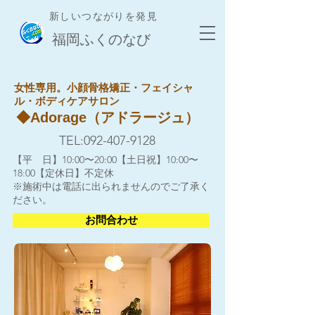
新しいつながりを発見
​福岡ふくのなび
女性専用。小顔骨格矯正・フェイシャ
ル・ボディケアサロン
​◆Adorage（アドラージュ）
TEL:
092-407-9128
【平 日】10:00〜20:00【土日祝】10:00〜
18:00【定休日】不定休
※施術中は電話に出られませんのでご了承く
ださい。
お問合わせ