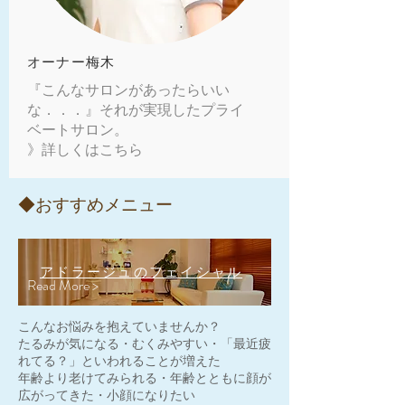
​オーナー梅木
『こんなサロンがあったらいい
な．．．』それが実現したプライ
ベートサロン。
》詳しくはこちら
◆おすすめメニュー
アドラージュのフェイシャル
Read More >
こんなお悩みを抱えていませんか？
たるみが気になる・むくみやすい・「最近疲
れてる？」といわれることが増えた
年齢より老けてみられる・年齢とともに顔が
広がってきた・小顔になりたい