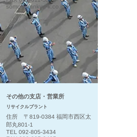
somu@kankyo-k.co.jp
​その他の支店・営業所
​リサイクルプラント
住所 〒819-0384 福岡市西区太
郎丸801-1
TEL
092-805-3434