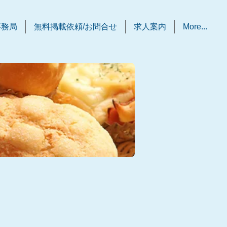
事務局
無料掲載依頼/お問合せ
求人案内
More...