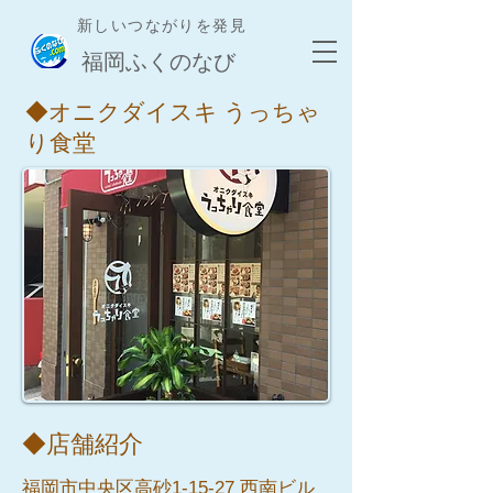
新しいつながりを発見
​福岡ふくのなび
◆オニクダイスキ うっちゃ
り食堂
​◆店舗紹介
福岡市中央区高砂1-15-27 西南ビル