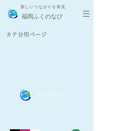
新しいつながりを発見
​福岡ふくのなび
​カテ分用ページ
​ふくのなび
​ふくのなび事務局｜
​無料掲載登録/お問合せ｜
​利用規約／プライバシーポリシー｜