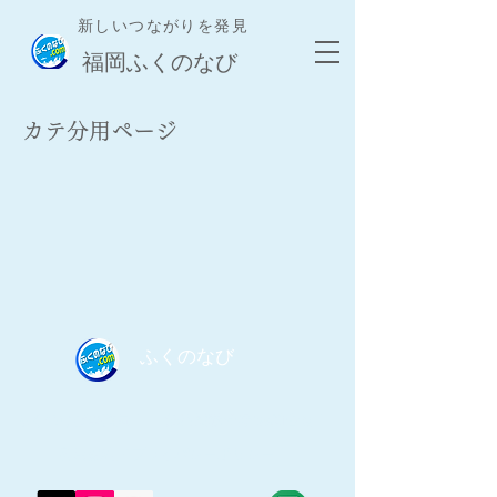
新しいつながりを発見
​福岡ふくのなび
​カテ分用ページ
​ふくのなび
​ふくのなび事務局｜
​無料掲載登録/お問合せ｜
​利用規約／プライバシーポリシー｜