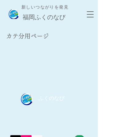
新しいつながりを発見
​福岡ふくのなび
​カテ分用ページ
​ふくのなび
​ふくのなび事務局｜
​無料掲載登録/お問合せ｜
​利用規約／プライバシーポリシー｜