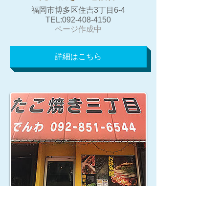
福岡市博多区住吉3丁目6-4
TEL:092-408-4150
​​ページ作成中
詳細はこちら
たこやきさんちょうめ
たこ焼き三丁目