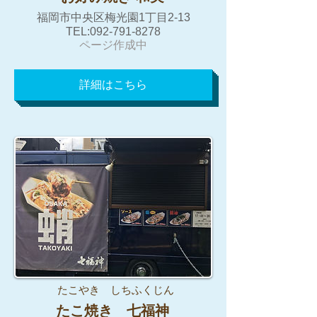
福岡市中央区梅光園1丁目2-13
TEL:092-791-8278
​​ページ作成中
詳細はこちら
たこやき しちふくじん
たこ焼き 七福神