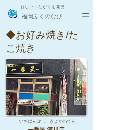
新しいつながりを発見
​福岡ふくのなび
◆お好み焼き/た
こ焼き
いちばんぼし きよかわてん
一番星 清川店