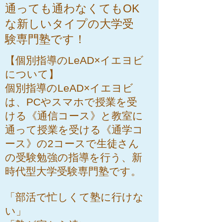
通っても通わなくてもOK
な新しいタイプの大学受
験専門塾です！
【個別指導のLeAD×イエヨビ
について】
個別指導のLeAD×イエヨビ
は、PCやスマホで授業を受
ける《通信コース》と教室に
通って授業を受ける《通学コ
ース》の2コースで生徒さん
の受験勉強の指導を行う、新
時代型大学受験専門塾です。
「部活で忙しくて塾に行けな
い」