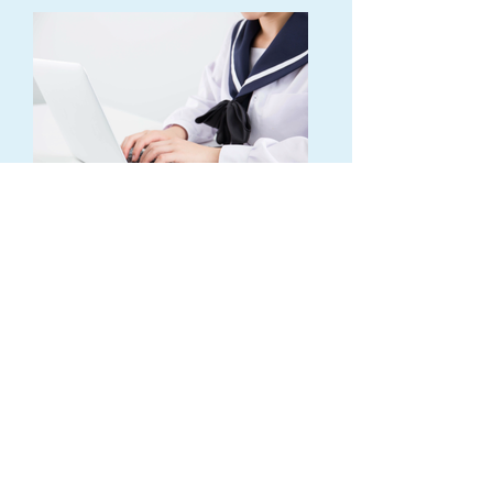
福岡市博多区博多駅前3-23-12
TEL:
0120-109-264
営業時間：
13：00 - 21：00
定休日：お盆、年末年始