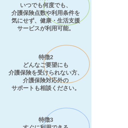
いつでも何度でも、
介護保険点数や利用条件を
気にせず、健康・生活支援
サービスが利用可能。
特徴2
どんなご要望にも
介護保険を受けられない方、
介護保険対応外の
サポートも相談ください。
特徴3
すぐに
利用できる