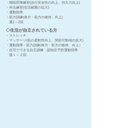
・階段昇降練習(歩行安全性の向上、持久力向上)
・外出練習(生活範囲の拡大)
・運動指導
・筋力訓練(体力・筋力の維持、向上)
週1～2回
◇生活が自立されている方
・ストレッチ
・マッサージ(筋の柔軟性向上、関節可動域の拡大)
・運動指導・筋力訓練(体力・筋力の維持、向上）
・自宅でできる自主訓練・認知症予防運動指導
週１～２回