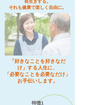
長生きする。
それも健康で​楽しく自由に。
「好きなことを好きなだ
け」する人生に、
「必要なことを必要なだけ」
お手伝いします。
特徴1