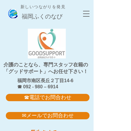
新しいつながりを発見
​福岡ふくのなび
​介護のことなら、専門スタッフ在籍の
「グッドサポート」へお任せ下さい！
福岡市南区長丘２丁目14-6
☎ 092 - 980 – 6914
☎電話でお問合わせ
✉メールでお問合わせ