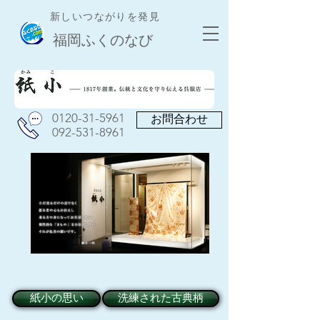
新しいつながりを発見
​福岡ふくのなび
​0120-31-5961
お問合わせ
​092-531-8961
紙小の思い
洗練された古典柄