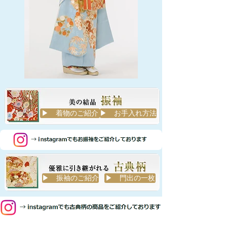
▶ 着物のご紹介
▶ お手入れ方法
▶ 振袖のご紹介
▶ 門出の一枚