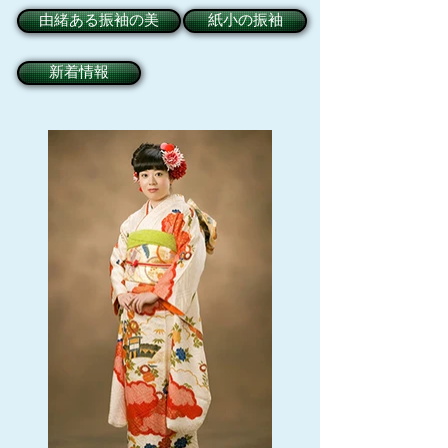
由緒ある振袖の美
紙小の振袖
新着情報