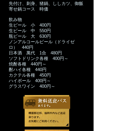
先付け、刺身、猪鍋、ししカツ、御飯
寄せ鍋コース 時価
飲み物
生ビール 小 400円
生ビール 中 550円
瓶ビール 大 630円
ノンアルコールビール（ドライゼ
ロ） 440円
日本酒 萬代 1合 480円
ソフトドリンク各種 400円～
焼酎各種 440円～
酎ハイ各種 440円
カクテル各種 450円
ハイボール 400円～
グラスワイン 400円～