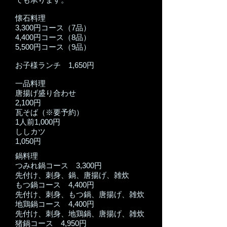
懐石料理
3,300円コース（7品）
4,400円コース（8品）
5,500円コース（9品）
お子様ランチ 1,650円
一品料理
唐揚げ盛り合わせ
2,100円
瓦そば（※要予約）
1人前1,000円
ししカツ
1,050円
​鍋料理
つみれ鍋コース 3,300円
先付け、刺身、鍋、唐揚げ、雑炊
もつ鍋コース 4,400円
先付け、刺身、もつ鍋、唐揚げ、雑炊
地鶏鍋コース 4,400円
先付け、刺身、地鶏鍋、唐揚げ、雑炊
猪鍋コース
4,950円