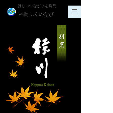
新しいつながりを発見
​福岡ふくのなび