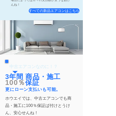
場合によっては月々の支払額が安うなあけ
んね！
すべての新品エアコンはこちら
中古エアコンなのに！？
3年間 商品・施工
100％
保証
更にローン支払いも可能。
ホウエイでは、中古エアコンでも商
品・施工に100％保証ば付けとうけ
ん、安心せんね！