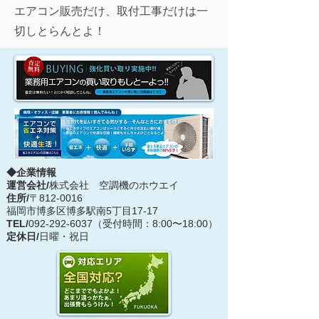
エアコン販売だけ、取付工事だけは一
切しとらんとよ！
◆企業情報
運営会社/
株式会社 空調機のホウエイ
住所/
〒812-0016
福岡市博多区博多駅南5丁目17-17
TEL/
092-292-6037
（受付時間：8:00〜18:00）
定休日/
日曜・祝日