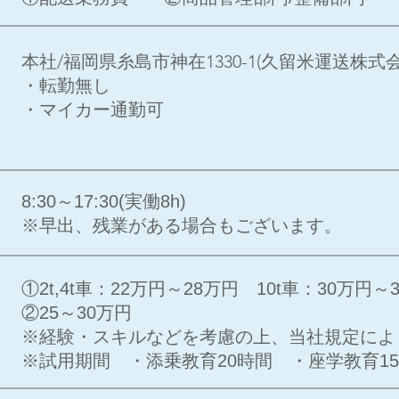
本社/福岡県糸島市神在1330-1(久留米運送株式
・転勤無し
・マイカー通勤可
8:30～17:30(実働8h)
※早出、残業がある場合もございます。
①2t,4t車：22万円～28万円 10t車：30万円～
②25～30万円
※経験・スキルなどを考慮の上、当社規定に
※試用期間 ・添乗教育20時間 ・座学教育1