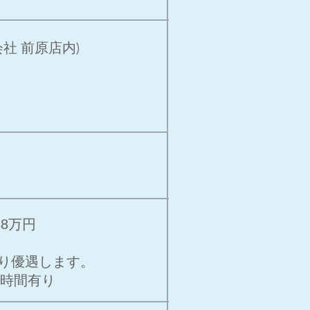
会社 前原店内)
38万円
より優遇します。
5時間有り