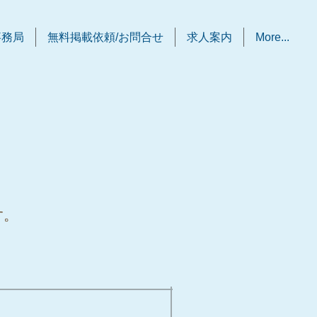
事務局
無料掲載依頼/お問合せ
求人案内
More...
す。