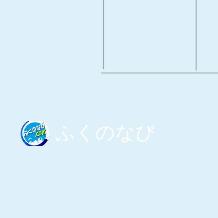
​ふくのなび
​ふくのなび