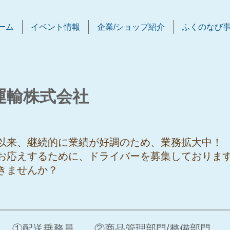
ーム
イベント情報
企業/ショップ紹介
ふくのなび
運輸株式会社
！
以来、継続的に業績が好調のため、業務拡大中！
お応えするために、ドライバーを募集しておりま
きませんか？
①配送乗務員 ②商品管理部門/整備部門