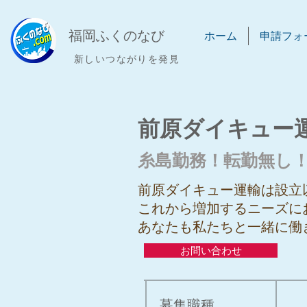
​福岡ふくのなび
ホーム
申請フォ
新しいつながりを発見
前原ダイキュー
糸島勤務！転勤無し
前原ダイキュー運輸は設立
これから増加するニーズに
あなたも私たちと一緒に働
お問い合わせ
募集職種