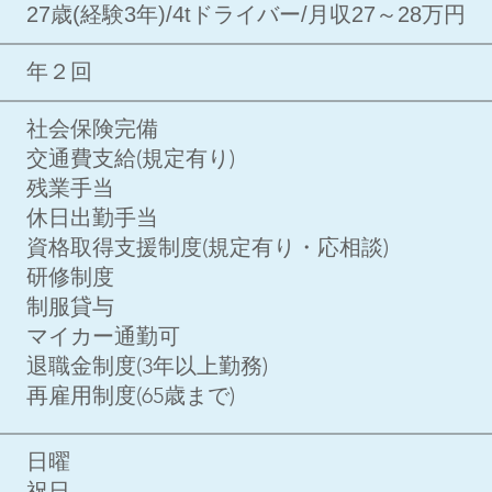
27歳(経験3年)/4tドライバー/月収27～28万円
​年２回
社会保険完備
交通費支給(規定有り)
残業手当
休日出勤手当
資格取得支援制度(規定有り・応相談)
研修制度
制服貸与
マイカー通勤可
退職金制度(3年以上勤務)
再雇用制度(65歳まで)
日曜
祝日