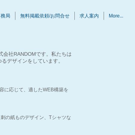
事務局
無料掲載依頼/お問合せ
求人案内
More...
会社RANDOMです。私たちは
ゆるデザインをしています。
容に応じて、適したWEB構築を
刺の紙ものデザイン、Tシャツな