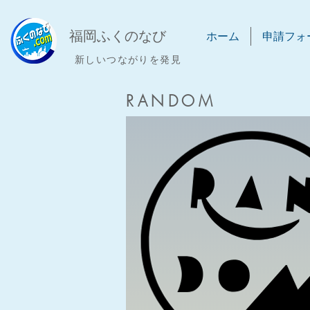
​福岡ふくのなび
ホーム
申請フォ
新しいつながりを発見
RANDOM