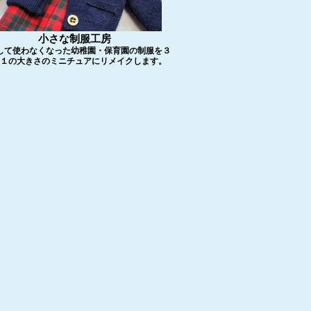
小さな制服工房
して使わなくなった幼稚園・保育園の制服を３
１の大きさのミニチュアにリメイクします。