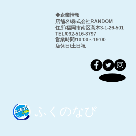
◆企業情報
店舗名/株式会社RANDOM
住所/福岡市南区高木3-1-26-501
​TEL/092-516-8797
営業時間/10:00～19:00
店休日/土日祝​
​ふくのなび
​ふくのなび